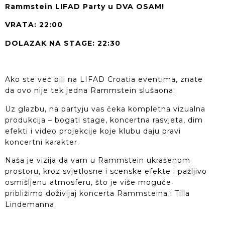
Rammstein LIFAD Party u DVA OSAM!
VRATA: 22:00
DOLAZAK NA STAGE: 22:30
Ako ste već bili na LIFAD Croatia eventima, znate
da ovo nije tek jedna Rammstein slušaona.
Uz glazbu, na partyju vas čeka kompletna vizualna
produkcija – bogati stage, koncertna rasvjeta, dim
efekti i video projekcije koje klubu daju pravi
koncertni karakter.
Naša je vizija da vam u Rammstein ukrašenom
prostoru, kroz svjetlosne i scenske efekte i pažljivo
osmišljenu atmosferu, što je više moguće
približimo doživljaj koncerta Rammsteina i Tilla
Lindemanna.