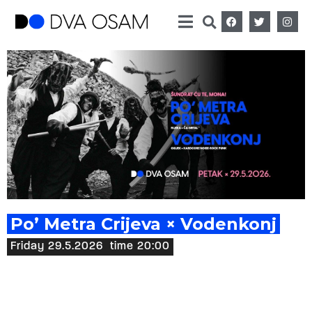
Po’ Metra Crijeva × Vodenkonj
Friday 29.5.2026
time 20:00