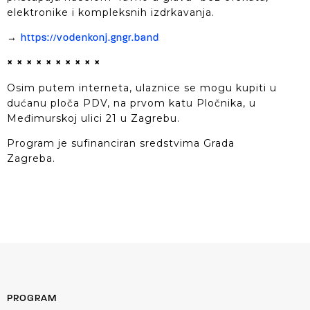
elektronike i kompleksnih izdrkavanja.
→
https://vodenkonj.gngr.band
× × × × × × × × × ×
Osim putem interneta, ulaznice se mogu kupiti u
dućanu ploča PDV, na prvom katu Pločnika, u
Međimurskoj ulici 21 u Zagrebu.
Program je sufinanciran sredstvima Grada
Zagreba.
PROGRAM