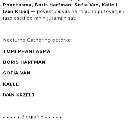
Phantasma, Boris Harfman, Sofia Van, Kalle i
Ivan Krželj
— povest će vas na mračno putovanje i
rasplesati do ranih jutarnjih sati.
Nocturne Gathering petorka:
TOMI PHANTASMA
BORIS HARFMAN
SOFIA VAN
KALLE
IVAN KRŽELJ
• • • • •
Biografije
• • • • •