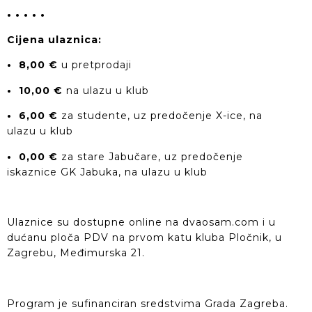
• • • • •
Cijena ulaznica:
• 8,00 €
u pretprodaji
• 10,00 €
na ulazu u klub
• 6,00 €
za studente, uz predočenje X-ice, na
ulazu u klub
• 0,00 €
za stare Jabučare, uz predočenje
iskaznice GK Jabuka, na ulazu u klub
Ulaznice su dostupne online na dvaosam.com i u
dućanu ploča PDV na prvom katu kluba Pločnik, u
Zagrebu, Međimurska 21.
Program je sufinanciran sredstvima Grada Zagreba.