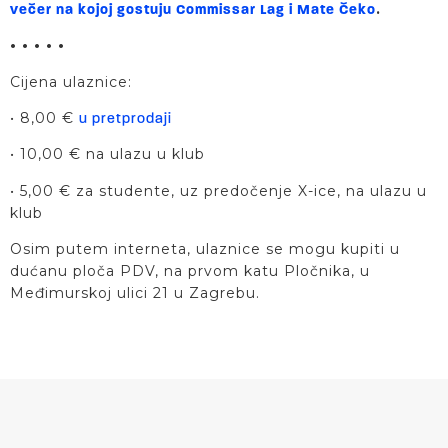
.
večer na kojoj gostuju Commissar Lag i Mate Čeko
• • • • •
Cijena ulaznice:
• 8,00 €
u pretprodaji
• 10,00 € na ulazu u klub
• 5,00 € za studente, uz predočenje X-ice, na ulazu u
klub
Osim putem interneta, ulaznice se mogu kupiti u
dućanu ploča PDV, na prvom katu Pločnika, u
Međimurskoj ulici 21 u Zagrebu.