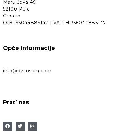
Maruićeva 49
52100 Pula
Croatia
OIB: 66044886147 | VAT: HR66044886147
Opće informacije
info@dvaosam.com
Prati nas