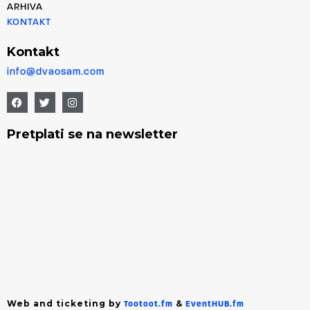
ARHIVA
KONTAKT
Kontakt
info@dvaosam.com
Pretplati se na newsletter
Web and ticketing by
&
Tootoot.fm
EventHUB.fm