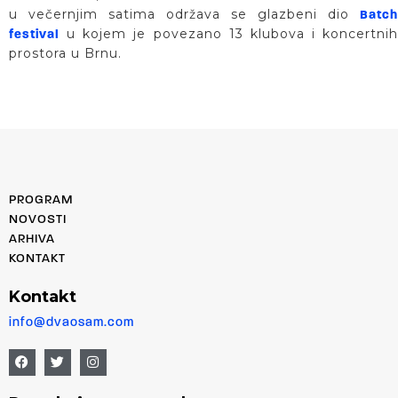
u večernjim satima održava se glazbeni dio
Batch
u kojem je povezano 13 klubova i koncertnih
festival
prostora u Brnu.
PROGRAM
NOVOSTI
ARHIVA
KONTAKT
Kontakt
info@dvaosam.com