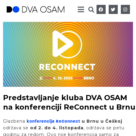
Predstavljanje kluba DVA OSAM
na konferenciji ReConnect u Brnu
Glazbena
u Brnu u Češkoj
konferencija ReConnect
održava se
od 2. do 4. listopada
, održava se petu
godinu za redom. Ovo nije konferencija samo za