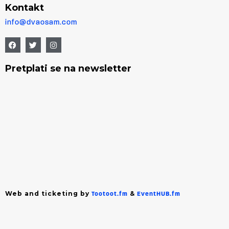
Kontakt
info@dvaosam.com
Pretplati se na newsletter
Web and ticketing by
&
Tootoot.fm
EventHUB.fm