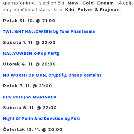
gramofonima, slavljenički
New Gold Dream
okuplj
zagrebačke all stars DJ-e:
Kiki, Felver & Frajman
.
Petak 31. 10. @ 21:00
TWILIGHT HALLOWEEN by Tomi Phantasma
Subota 1. 11. @ 22:00
HALLYUWEEN K-Pop Party
Utorak 4. 11. @ 20:00
NO WORTH OF MAN, Cryptify, Chaos Remains
Petak 7. 11. @ 21:00
PDV Party w/ MARINADA
Subota 8. 11. @ 22:00
Night Of Faith And Devotion by Fuki
Četvrtak 13. 11. @ 20:00