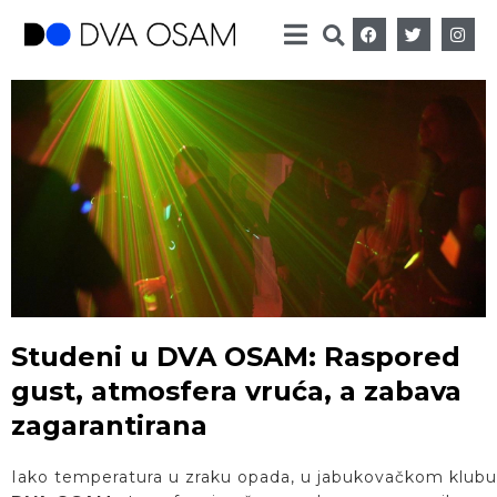
Studeni u DVA OSAM: Raspored
gust, atmosfera vruća, a zabava
zagarantirana
Iako temperatura u zraku opada, u jabukovačkom klubu