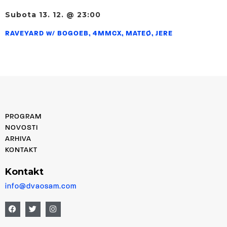
Subota 13. 12. @ 23:00
RAVEYARD w/ BOGOEB, 4MMCX, MATEØ, JERE
PROGRAM
NOVOSTI
ARHIVA
KONTAKT
Kontakt
info@dvaosam.com