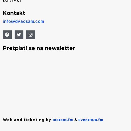
KONTAKT
Kontakt
info@dvaosam.com
Pretplati se na newsletter
Web and ticketing by
&
Tootoot.fm
EventHUB.fm