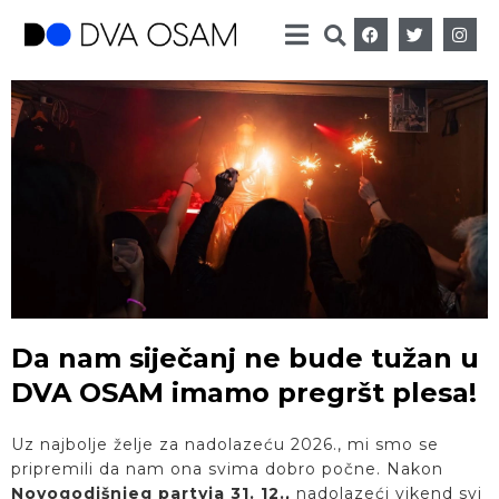
Da nam siječanj ne bude tužan u
DVA OSAM imamo pregršt plesa!
Uz najbolje želje za nadolazeću 2026., mi smo se
pripremili da nam ona svima dobro počne. Nakon
Novogodišnjeg partyja 31. 12.,
nadolazeći vikend svi