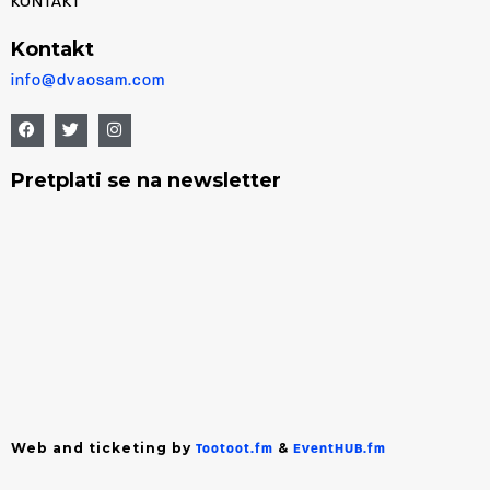
KONTAKT
Kontakt
info@dvaosam.com
Pretplati se na newsletter
Web and ticketing by
&
Tootoot.fm
EventHUB.fm