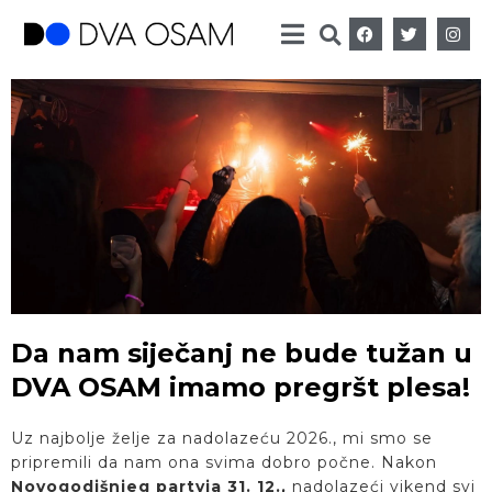
Da nam siječanj ne bude tužan u
DVA OSAM imamo pregršt plesa!
Uz najbolje želje za nadolazeću 2026., mi smo se
pripremili da nam ona svima dobro počne. Nakon
Novogodišnjeg partyja 31. 12.,
nadolazeći vikend svi