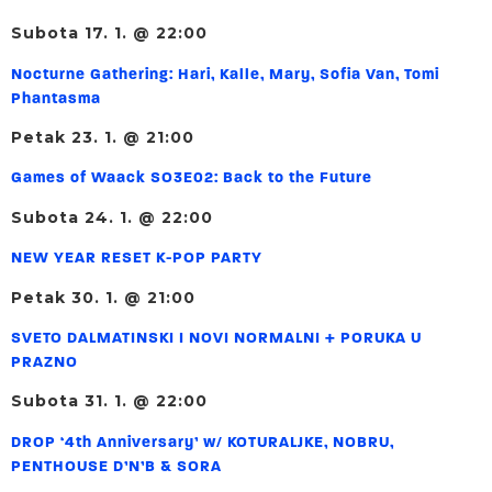
Subota 17. 1. @ 22:00
Nocturne Gathering: Hari, Kalle, Mary, Sofia Van, Tomi
Phantasma
Petak 23. 1. @ 21:00
Games of Waack SO3E02: Back to the Future
Subota 24. 1. @ 22:00
NEW YEAR RESET K-POP PARTY
Petak 30. 1. @ 21:00
SVETO DALMATINSKI I NOVI NORMALNI + PORUKA U
PRAZNO
Subota 31. 1. @ 22:00
DROP ‘4th Anniversary’ w/ KOTURALJKE, NOBRU,
PENTHOUSE D’N’B & SORA