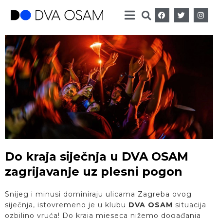
Do kraja siječnja u DVA OSAM
zagrijavanje uz plesni pogon
Snijeg i minusi dominiraju ulicama Zagreba ovog
siječnja, istovremeno je u klubu
DVA OSAM
situacija
ozbiljno vruća! Do kraja mjeseca nižemo događanja