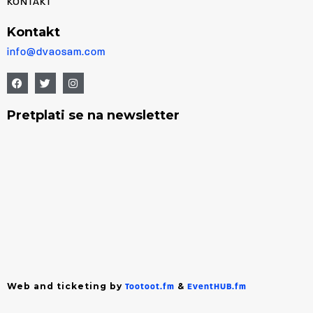
KONTAKT
Kontakt
info@dvaosam.com
Pretplati se na newsletter
Web and ticketing by
&
Tootoot.fm
EventHUB.fm