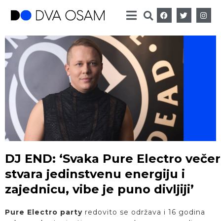
DJ END: ‘Svaka Pure Electro večer
stvara jedinstvenu energiju i
zajednicu, vibe je puno divljiji’
Pure Electro party
redovito se održava i 16 godina