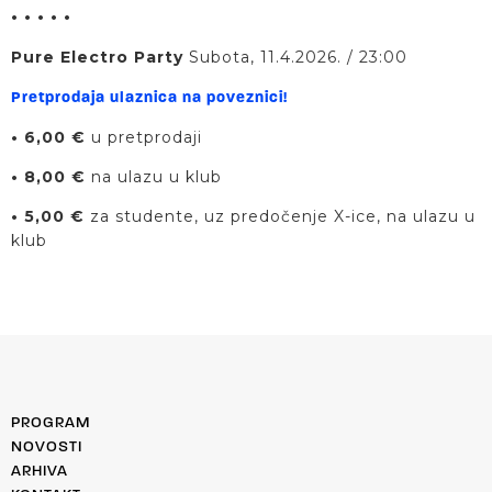
• • • • •
Pure Electro Party
Subota, 11.4.2026. / 23:00
Pretprodaja ulaznica na poveznici!
• 6,00 €
u pretprodaji
• 8,00 €
na ulazu u klub
• 5,00 €
za studente, uz predočenje X-ice, na ulazu u
klub
PROGRAM
NOVOSTI
ARHIVA