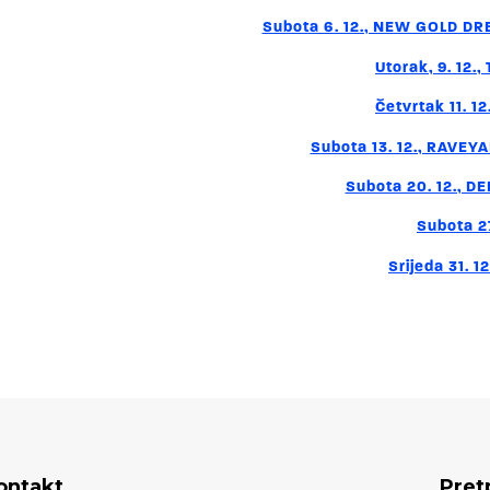
Subota 6. 12., NEW GOLD DRE
Utorak, 9. 12.
Četvrtak 11. 1
Subota 13. 12., RAVE
Subota 20. 12., D
Subota 27
Srijeda 31. 
ontakt
Pret