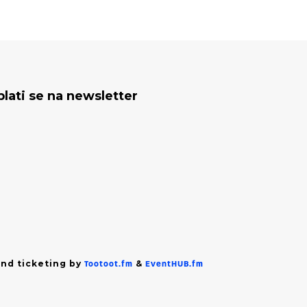
plati se na newsletter
nd ticketing by
&
Tootoot.fm
EventHUB.fm