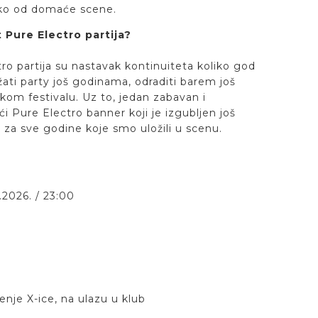
eko od domaće scene.
 Pure Electro partija?
o partija su nastavak kontinuiteta koliko god
ati party još godinama, odraditi barem još
kom festivalu. Uz to, jedan zabavan i
i Pure Electro banner koji je izgubljen još
 za sve godine koje smo uložili u scenu.
.2026. / 23:00
enje X-ice, na ulazu u klub