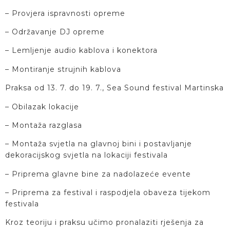
– Provjera ispravnosti opreme
– Održavanje DJ opreme
– Lemljenje audio kablova i konektora
– Montiranje strujnih kablova
Praksa od 13. 7. do 19. 7., Sea Sound festival Martinska
– Obilazak lokacije
– Montaža razglasa
– Montaža svjetla na glavnoj bini i postavljanje
dekoracijskog svjetla na lokaciji festivala
– Priprema glavne bine za nadolazeće evente
– Priprema za festival i raspodjela obaveza tijekom
festivala
Kroz teoriju i praksu učimo pronalaziti rješenja za