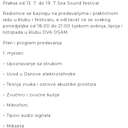
Praksa od 13. 7. do 19. 7 Sea Sound festival
Radionice se baziraju na predavanjima i praktičnom
radu u klubu i festivalu, a održavat će se svakog
ponedjeljka od 18:00 do 21:00 tijekom svibnja, lipnja i
listopada u klubu DVA OSAM.
Plan i program predavanja
1. mjesec
– Upoznavanje sa strukom
– Uvod u Osnove elektrotehnike
– Teorija zvuka i osnove akustike prostora
– Zvučnici i zvučne kutije
– Mikrofoni
– Tipovi audio signala
– Miksete