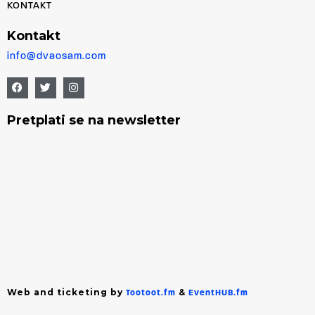
KONTAKT
Kontakt
info@dvaosam.com
Pretplati se na newsletter
Web and ticketing by
&
Tootoot.fm
EventHUB.fm