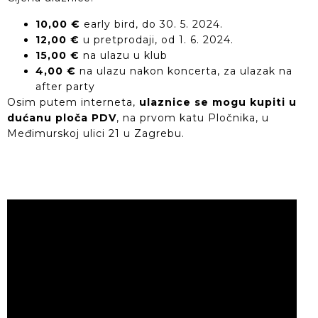
10,00 €
early bird, do 30. 5. 2024.
12,00 €
u pretprodaji, od 1. 6. 2024.
15,00 €
na ulazu u klub
4,00 €
na ulazu nakon koncerta, za ulazak na
after party
Osim putem interneta,
ulaznice se mogu kupiti u
dućanu ploča PDV
, na prvom katu Pločnika, u
Međimurskoj ulici 21 u Zagrebu.