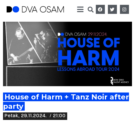
House of Harm + Tanz Noir after
party
Petak, 29.11.2024.
/ 21:00