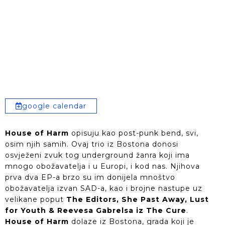
google calendar
House of Harm
opisuju kao post-punk bend, svi,
osim njih samih. Ovaj trio iz Bostona donosi
osvježeni zvuk tog underground žanra koji ima
mnogo obožavatelja i u Europi, i kod nas. Njihova
prva dva EP-a brzo su im donijela mnoštvo
obožavatelja izvan SAD-a, kao i brojne nastupe uz
velikane poput
The Editors, She Past Away, Lust
for Youth & Reevesa Gabrelsa iz The Cure
.
House of Harm
dolaze iz Bostona, grada koji je