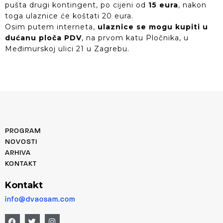
pušta drugi kontingent, po cijeni od
15 eura
, nakon
toga ulaznice će koštati 20 eura.
Osim putem interneta,
ulaznice se mogu kupiti u
dućanu ploča PDV
, na prvom katu Pločnika, u
Međimurskoj ulici 21 u Zagrebu.
PROGRAM
NOVOSTI
ARHIVA
KONTAKT
Kontakt
info@dvaosam.com