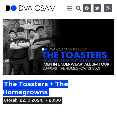
The Toasters + The
Homegrowns
Utorak, 22.10.2024.
/ 20:00