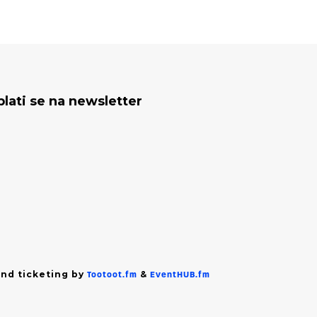
plati se na newsletter
nd ticketing by
&
Tootoot.fm
EventHUB.fm