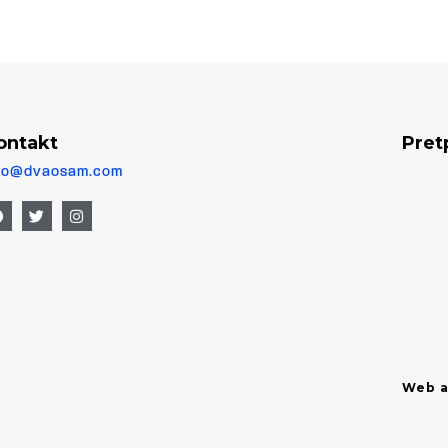
ontakt
Pret
fo@dvaosam.com
Web a