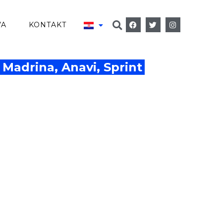
VA
KONTAKT
 Madrina, Anavi, Sprint