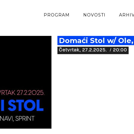
PROGRAM
NOVOSTI
ARHI
Domaći Stol w/ Ole,
Četvrtak, 27.2.2025.
/ 20:00