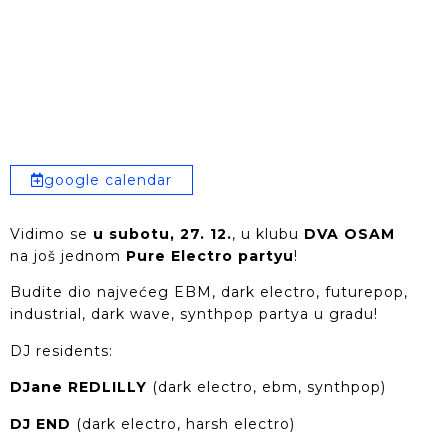
google calendar
Vidimo se
u subotu, 27. 12.
, u klubu
DVA OSAM
na još jednom
Pure Electro partyu
!
Budite dio najvećeg EBM, dark electro, futurepop,
industrial, dark wave, synthpop partya u gradu!
DJ residents:
DJane REDLILLY
(dark electro, ebm, synthpop)
DJ END
(dark electro, harsh electro)