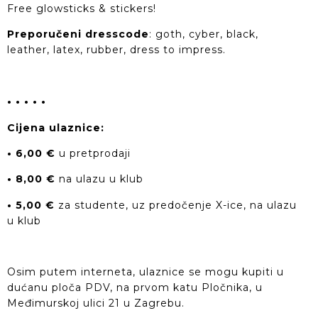
Free glowsticks & stickers!
Preporučeni dresscode
: goth, cyber, black,
leather, latex, rubber, dress to impress.
• • • • •
Cijena ulaznice:
• 6,00 €
u pretprodaji
• 8,00 €
na ulazu u klub
• 5,00 €
za studente, uz predočenje X-ice, na ulazu
u klub
Osim putem interneta, ulaznice se mogu kupiti u
dućanu ploča PDV, na prvom katu Pločnika, u
Međimurskoj ulici 21 u Zagrebu.