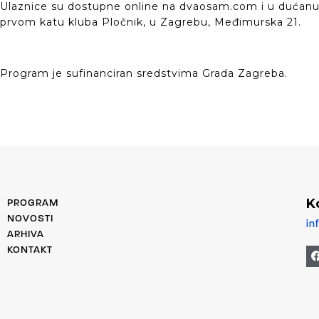
Ulaznice su dostupne online na dvaosam.com i u dućan
prvom katu kluba Pločnik, u Zagrebu, Međimurska 21.
Program je sufinanciran sredstvima Grada Zagreba.
K
PROGRAM
NOVOSTI
in
ARHIVA
KONTAKT