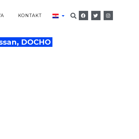
VA
KONTAKT
ssan, DOCHO