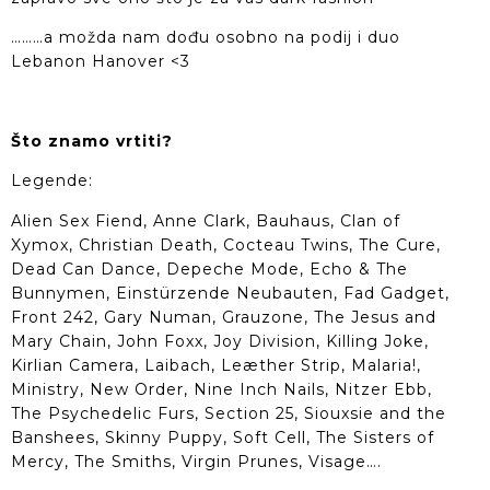
………a možda nam dođu osobno na podij i duo
Lebanon Hanover <3
Što znamo vrtiti?
Legende:
Alien Sex Fiend, Anne Clark, Bauhaus, Clan of
Xymox, Christian Death, Cocteau Twins, The Cure,
Dead Can Dance, Depeche Mode, Echo & The
Bunnymen, Einstürzende Neubauten, Fad Gadget,
Front 242, Gary Numan, Grauzone, The Jesus and
Mary Chain, John Foxx, Joy Division, Killing Joke,
Kirlian Camera, Laibach, Leæther Strip, Malaria!,
Ministry, New Order, Nine Inch Nails, Nitzer Ebb,
The Psychedelic Furs, Section 25, Siouxsie and the
Banshees, Skinny Puppy, Soft Cell, The Sisters of
Mercy, The Smiths, Virgin Prunes, Visage….