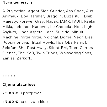
Nova generacija:
A Projection, Agent Side Grinder, Ash Code, Aux
Animaux, Boy Harsher, Bragolin, Buzz Kull, Drab
Majesty, Forever Grey, Hapax, IAMX, IVUR, Kaelan
Mikla, Lebanon Hanover, Le Chocolat Noir, Light
Asylum, Linea Aspera, Local Suicide, Minuit
Machine, mitra mitra, Molchat Doma, Neon Lies,
Popsimonova, Ritual Howls, Rue Oberkampf,
Selofan, She Past Away, Silent EM, Then Comes
Silence, The KVB, Twin Tribes, Whispering Sons,
Zanias, Zarkoff….
• • • • •
Cijena ulaznice:
• 5,00 €
u pretprodaji
• 7,00 €
na ulazu u klub