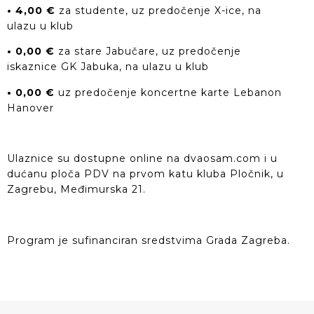
• 4,00 €
za studente, uz predočenje X-ice, na
ulazu u klub
• 0,00 €
za stare Jabučare, uz predočenje
iskaznice GK Jabuka, na ulazu u klub
• 0,00 €
uz predočenje koncertne karte Lebanon
Hanover
Ulaznice su dostupne online na dvaosam.com i u
dućanu ploča PDV na prvom katu kluba Pločnik, u
Zagrebu, Međimurska 21.
Program je sufinanciran sredstvima Grada Zagreba.