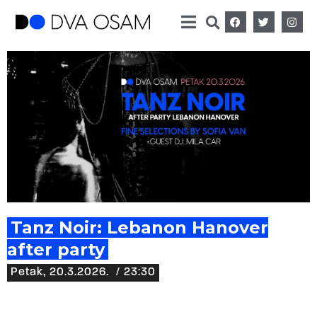
Tanz Noir: Lebanon Hanover
after party
Petak, 20.3.2026.
/ 23:30