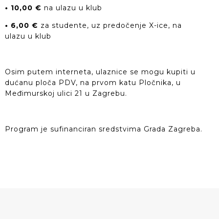
• 10,00 €
na ulazu u klub
• 6,00 €
za studente, uz predočenje X-ice, na
ulazu u klub
Osim putem interneta, ulaznice se mogu kupiti u
dućanu ploča PDV, na prvom katu Pločnika, u
Međimurskoj ulici 21 u Zagrebu.
Program je sufinanciran sredstvima Grada Zagreba.