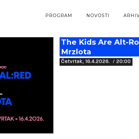
PROGRAM
NOVOSTI
ARHI
The Kids Are Alt-Roc
Mrzlota
Četvrtak, 16.4.2026.
/ 20:00