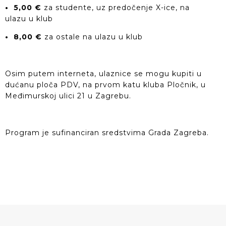
• 5,00 €
za studente, uz predočenje X-ice, na
ulazu u klub
• 8,00 €
za ostale na ulazu u klub
Osim putem interneta, ulaznice se mogu kupiti u
dućanu ploča PDV, na prvom katu kluba Pločnik, u
Međimurskoj ulici 21 u Zagrebu.
Program je sufinanciran sredstvima Grada Zagreba.