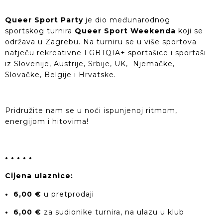
Queer Sport Party
je dio međunarodnog
sportskog turnira
Queer Sport Weekenda
koji se
održava u Zagrebu. Na turniru se u više sportova
natječu rekreativne LGBTQIA+ sportašice i sportaši
iz Slovenije, Austrije, Srbije, UK, Njemačke,
Slovačke, Belgije i Hrvatske.
Pridružite nam se u noći ispunjenoj ritmom,
energijom i hitovima!
• • • • •
Cijena ulaznice:
• 6,00 €
u pretprodaji
• 6,00 €
za sudionike turnira, na ulazu u klub