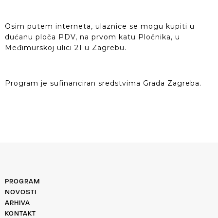
Osim putem interneta, ulaznice se mogu kupiti u
dućanu ploča PDV, na prvom katu Pločnika, u
Međimurskoj ulici 21 u Zagrebu.
Program je sufinanciran sredstvima Grada Zagreba.
PROGRAM
NOVOSTI
ARHIVA
KONTAKT