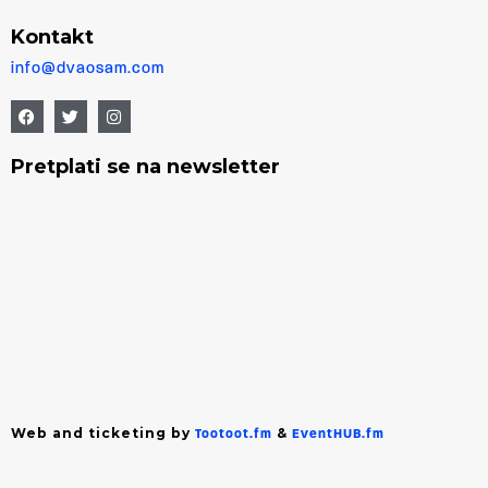
Kontakt
info@dvaosam.com
Pretplati se na newsletter
Web and ticketing by
&
Tootoot.fm
EventHUB.fm