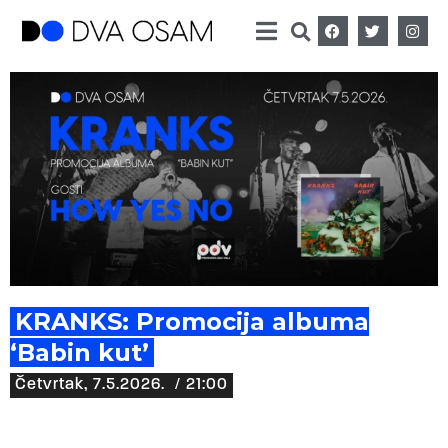
KRANKS: Promocija albuma
‘Babin kut’
Četvrtak, 7.5.2026.
/ 21:00