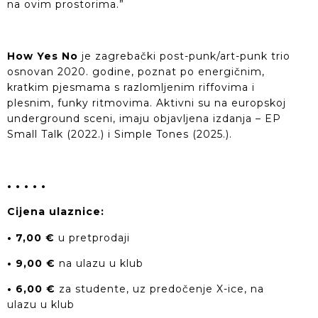
na ovim prostorima.”
How Yes No
je zagrebački post-punk/art-punk trio
osnovan 2020. godine, poznat po energičnim,
kratkim pjesmama s razlomljenim riffovima i
plesnim, funky ritmovima. Aktivni su na europskoj
underground sceni, imaju objavljena izdanja – EP
Small Talk (2022.) i Simple Tones (2025.).
• • • • •
Cijena ulaznice:
• 7,00 €
u pretprodaji
• 9,00 €
na ulazu u klub
• 6,00 €
za studente, uz predočenje X-ice, na
ulazu u klub