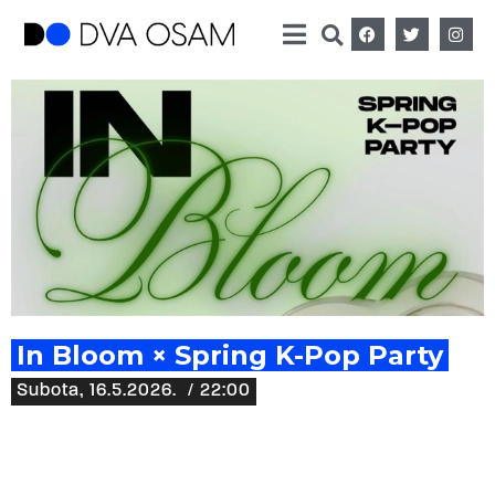
In Bloom × Spring K-Pop Party
Subota, 16.5.2026.
/ 22:00