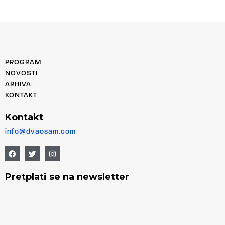
PROGRAM
NOVOSTI
ARHIVA
KONTAKT
Kontakt
info@dvaosam.com
Pretplati se na newsletter