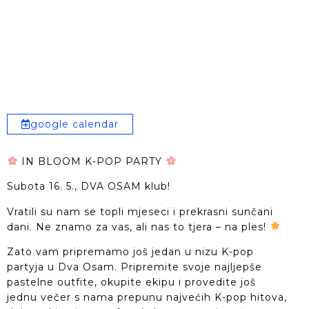
google calendar
IN BLOOM K-POP PARTY
Subota 16. 5., DVA OSAM klub!
Vratili su nam se topli mjeseci i prekrasni sunčani
dani. Ne znamo za vas, ali nas to tjera – na ples!
Zato vam pripremamo još jedan u nizu K-pop
partyja u Dva Osam. Pripremite svoje najljepše
pastelne outfite, okupite ekipu i provedite još
jednu večer s nama prepunu najvećih K-pop hitova,