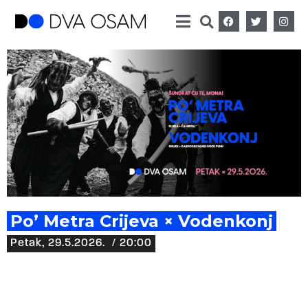
Po’ Metra Crijeva × Vodenkonj
Petak, 29.5.2026.
/ 20:00