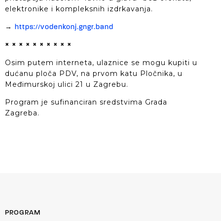
elektronike i kompleksnih izdrkavanja.
→
https://vodenkonj.gngr.band
× × × × × × × × × ×
Osim putem interneta, ulaznice se mogu kupiti u
dućanu ploča PDV, na prvom katu Pločnika, u
Međimurskoj ulici 21 u Zagrebu.
Program je sufinanciran sredstvima Grada
Zagreba.
PROGRAM