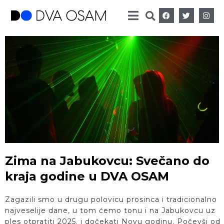
Zima na Jabukovcu: Svečano do
kraja godine u DVA OSAM
Zagazili smo u drugu polovicu prosinca i tradicionalno
najveselije dane, u tom ćemo tonu i na Jabukovcu uz
ples otpratiti 2025. i dočekati Novu godinu. Počevši od