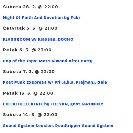
Subota 28. 2. @ 22:00
Night Of Faith And Devotion by Fuki
Četvrtak 5. 3. @ 21:00
KLASSROOM w/ Klassan, DOCHO
Petak 6. 3. @ 23:00
Pop of the Tops: Marc Almond After Party
Subota 7. 3. @ 22:00
Post Punk Exspress w/ Fri (a.k.a. Frajman), Gaia
Petak 13. 3. @ 22:00
EKLEKTIK ELEKTRIK by THEYAN, gost JARUNSKY
Subota 14. 3. @ 22:00
Sound System Session: Roadtripper Sound System