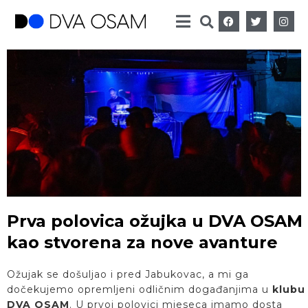
Prva polovica ožujka u DVA OSAM
kao stvorena za nove avanture
Ožujak se došuljao i pred Jabukovac, a mi ga
dočekujemo opremljeni odličnim događanjima u
klubu
DVA OSAM
. U prvoj polovici mjeseca imamo dosta