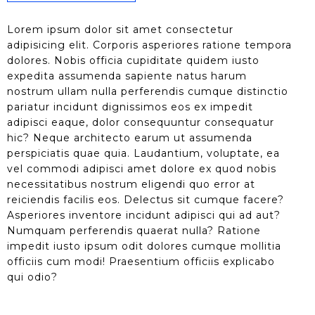
Lorem ipsum dolor sit amet consectetur
adipisicing elit. Corporis asperiores ratione tempora
dolores. Nobis officia cupiditate quidem iusto
expedita assumenda sapiente natus harum
nostrum ullam nulla perferendis cumque distinctio
pariatur incidunt dignissimos eos ex impedit
adipisci eaque, dolor consequuntur consequatur
hic? Neque architecto earum ut assumenda
perspiciatis quae quia. Laudantium, voluptate, ea
vel commodi adipisci amet dolore ex quod nobis
necessitatibus nostrum eligendi quo error at
reiciendis facilis eos. Delectus sit cumque facere?
Asperiores inventore incidunt adipisci qui ad aut?
Numquam perferendis quaerat nulla? Ratione
impedit iusto ipsum odit dolores cumque mollitia
officiis cum modi! Praesentium officiis explicabo
qui odio?