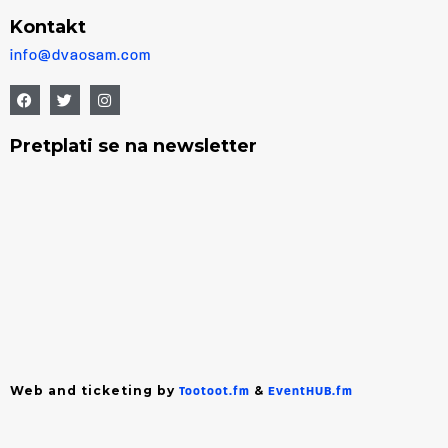
Kontakt
info@dvaosam.com
Pretplati se na newsletter
Web and ticketing by
&
Tootoot.fm
EventHUB.fm